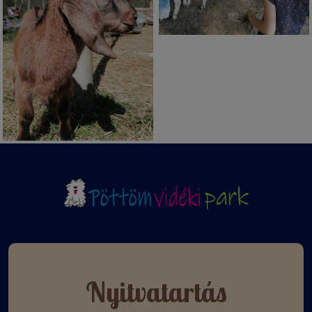
Nyitvatartás