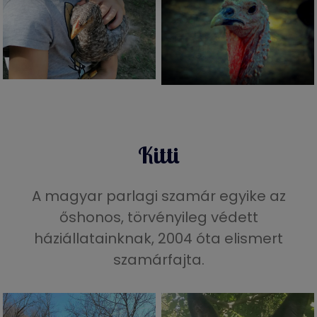
Kitti
A magyar parlagi szamár egyike az
őshonos, törvényileg védett
háziállatainknak, 2004 óta elismert
szamárfajta.