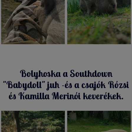
Bolyhoska a Southdown
"Babydoll" juh -és a csajók Rózsi
és Kamilla Merinói keverékek.