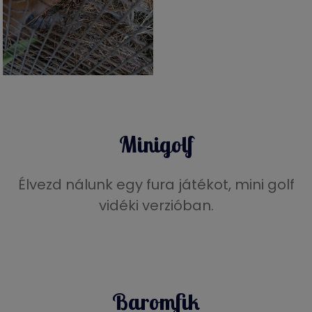
Minigolf
Élvezd nálunk egy fura játékot, mini golf
vidéki verzióban.
Baromfik