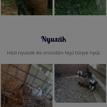
Nyuszik
Házi nyuszik és oroszlán fejű törpe nyúl.