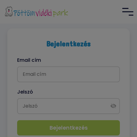
Bejelentkezés
Email cím
Jelszó
Bejelentkezés