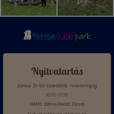
Nyitvatartás
Június 21-től Szerdától -Vasárnapig
10:00-17:30
Hétfő :Zárva Kedd: Zárva