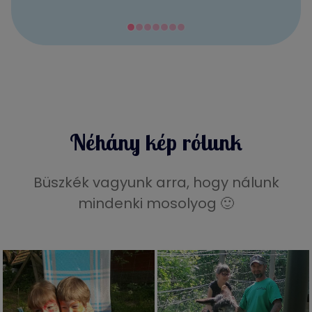
Néhány kép rólunk
Büszkék vagyunk arra, hogy nálunk
mindenki mosolyog 🙂