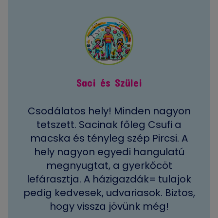
Saci és Szülei
Csodálatos hely! Minden nagyon
tetszett. Sacinak főleg Csufi a
macska és tényleg szép Pircsi. A
hely nagyon egyedi hangulatú
megnyugtat, a gyerkőcöt
lefárasztja. A házigazdák= tulajok
pedig kedvesek, udvariasok. Biztos,
hogy vissza jövünk még!