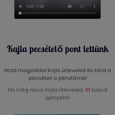
Kajla pecsételő pont lettünk
Hozd magaddal Kajla útleveled és kérd a
pecsétet a pénztárnál
Ha még nincs Kajla útleveled,
itt
tudod
igényelni!