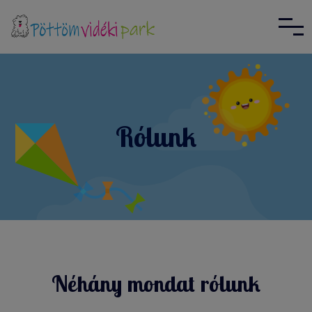
Rólunk
Néhány mondat rólunk