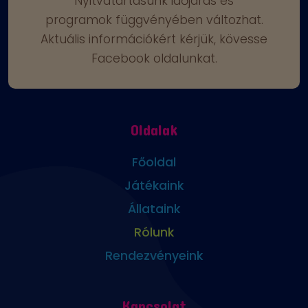
Nyitvatartásunk időjárás és
programok függvényében változhat.
Aktuális információkért kérjük, kövesse
Facebook oldalunkat.
Oldalak
Főoldal
Játékaink
Állataink
Rólunk
Rendezvényeink
Kapcsolat